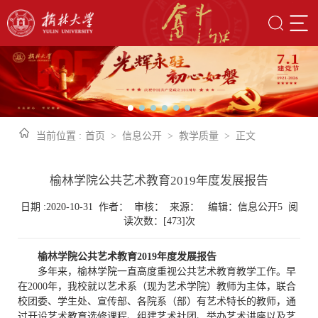
当前位置 :
首页
>
信息公开
>
教学质量
>
正文
榆林学院公共艺术教育2019年度发展报告
日期 :2020-10-31 作者： 审核： 来源： 编辑：信息公开5 阅
读次数：[
473
]次
榆林学院公共艺术教育
2019年度发展报告
多年来，榆林学院一直高度重视公共艺术教育教学工作。早
在
2000
年，我校就以艺术系（现为艺术学院）教师为主体，联合
校团委、学生处、宣传部、各院系（部）有艺术特长的教师，通
过开设艺术教育选修课程、组建艺术社团、举办艺术讲座以及艺