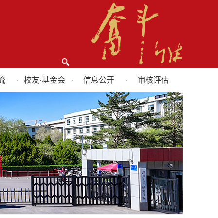
流
校友·基金会
信息公开
审核评估