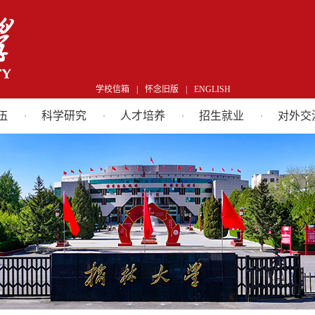
学校信箱
|
怀念旧版
|
ENGLISH
伍
科学研究
人才培养
招生就业
对外交