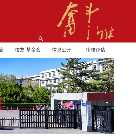
流
校友·基金会
信息公开
审核评估