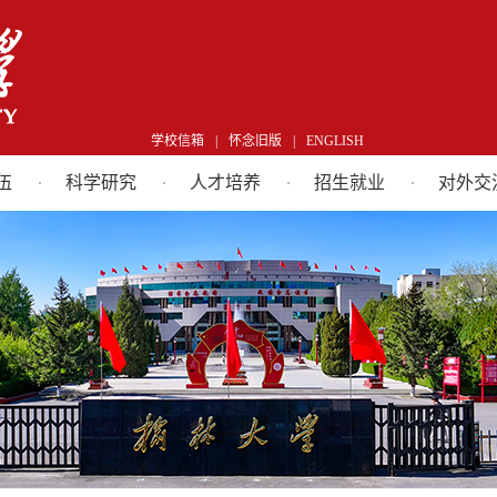
学校信箱
|
怀念旧版
|
ENGLISH
伍
科学研究
人才培养
招生就业
对外交