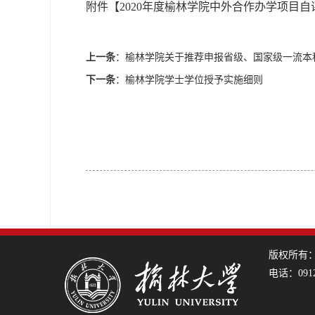
附件【
2020年度榆林学院中外合作办学项目自评
上一条
：
榆林学院关于推荐申报省级、国家级一流本
下一条
：
榆林学院学士学位授予实施细则
版权所有
电话：0912
09
09