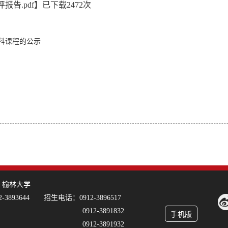
报告.pdf
】已下载
2472
次
科课程的公示
：榆林大学
-3893644 招生电话：0912-3896517
12-3891832
手机版
12-3891932