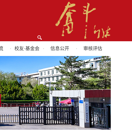
流
校友·基金会
信息公开
审核评估