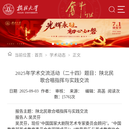
当前位置 :
首页
>
学术动态
>
正文
2025年学术交流活动（二十四）题目：陕北民
歌合唱指挥与实践交流
日期 :2025-09-03 作者： 审核： 来源： 编辑：高菡 阅读次
数：[
576
]次
报告主题：陕北民歌合唱指挥与实践交流
报告人:吴灵芬
吴灵芬，现任“中国国家大剧院艺术专家委员会顾问”。“中国