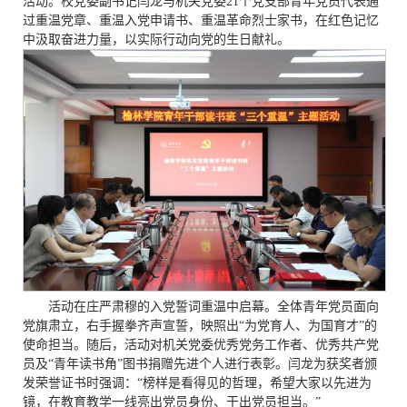
活动。校党委副书记闫龙与机关党委21个党支部青年党员代表通
过重温党章、重温入党申请书、重温革命烈士家书，在红色记忆
中汲取奋进力量，以实际行动向党的生日献礼。
活动在庄严肃穆的入党誓词重温中启幕。全体青年党员面向
党旗肃立，右手握拳齐声宣誓，映照出“为党育人、为国育才”的
使命担当。随后，活动对机关党委优秀党务工作者、优秀共产党
员及“青年读书角”图书捐赠先进个人进行表彰。闫龙为获奖者颁
发荣誉证书时强调：“榜样是看得见的哲理，希望大家以先进为
镜，在教育教学一线亮出党员身份、干出党员担当。”