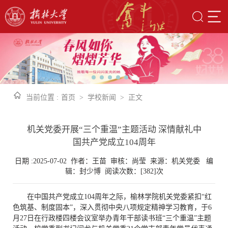
当前位置 :
首页
>
学校新闻
>
正文
机关党委开展“三个重温”主题活动 深情献礼中
国共产党成立104周年
日期 :2025-07-02 作者：王苗 审核：尚莹 来源：机关党委 编
辑：封少博 阅读次数：[
382
]次
在中国共产党成立104周年之际，榆林学院机关党委紧扣“红
色筑基、制度固本”，深入贯彻中央八项规定精神学习教育，于6
月27日在行政楼四楼会议室举办青年干部读书班“三个重温”主题